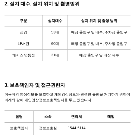
2. 설치 대수, 설치 위치 및 촬영범위
구분
설치대수
설치 위치 및 촬영 범위
삼영
53대
매장 출입구 및 내부, 주차장 출입구
LF서관
60대
매장 출입구 및 내부, 주차장 출입구
헤지스 명동점
31대
매장 출입구 및 매장 내부
3. 보호책임자 및 접근권한자
이용자의 영상정보를 보호하고 개인영상정보와 관련한 불만을 처리하기 위하여
아래와 같이 개인영상정보보호책임자를 두고 있습니다.
담당
소속
연락처
메일
보호책임자
정보보호실
1544-5114