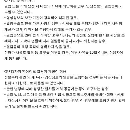
② 제한 및 예외처리
열람 또는 삭제 요청 시 다음의 사유에 해당하는 경우, 영상정보의 열람등이 거
부될 수 있습니다.
• 영상정보의 보관 기간이 경과되어 삭제된 경우.
• 열람등으로 인해 다른 사람의 생명ㆍ신체를 해할 우려가 있거나 다른 사람의
재산과 그 밖의 이익을 부당하게 침해할 우려가 있는 경우.
• 열람등으로 인해 범죄의 예방 및 수사, 재판의 공정한 진행에 현저한 지장을 초
래하거나 그 밖의 법률에 따라 열람등이 금지되거나 제한되는 경우.
• 열람등의 요청 목적이 명확하지 않을 경우.
이러한 사유로 열람 등 요구를 거부할 경우, 거부 사유를 10일 이내에 이용자에
게 통지합니다.
③ 제3자의 영상정보 열람의 제한적 허용
정보주체 본인 외 제3자가 영상정보의 열람을 요청하는 경우에는 다음 사유에
한하여 제한적으로 허용될 수 있습니다.
• 관련 법령에 따라 정당한 절차를 거쳐 공공기관 등이 요구하는 경우.
• 범죄 발생, 사고 대응 등 명백한 긴급 상황으로 정보주체의 급박한 생명ㆍ신체
ㆍ재산상의 이익을 보호하기 위하여 필요한 경우. 이 경우에도 요청 기관의 법적
근거 및 절차를 반드시 확인합니다.