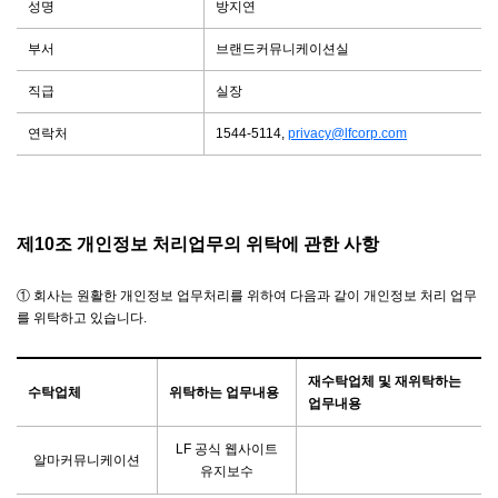
성명
방지연
부서
브랜드커뮤니케이션실
직급
실장
연락처
1544-5114,
privacy@lfcorp.com
제10조 개인정보 처리업무의 위탁에 관한 사항
① 회사는 원활한 개인정보 업무처리를 위하여 다음과 같이 개인정보 처리 업무
를 위탁하고 있습니다.
재수탁업체 및 재위탁하는
수탁업체
위탁하는 업무내용
업무내용
LF 공식 웹사이트
알마커뮤니케이션
유지보수